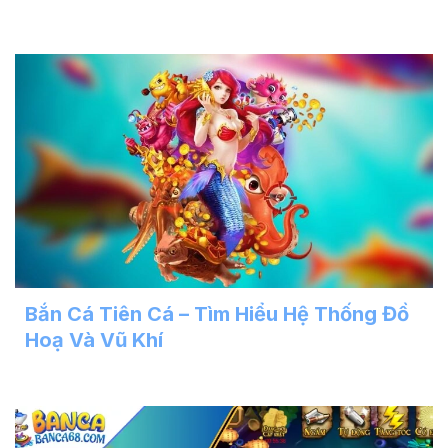
Bắn Cá Tiên Cá – Tìm Hiểu Hệ Thống Đồ
Hoạ Và Vũ Khí