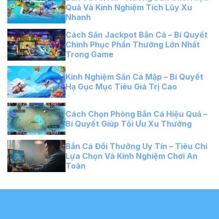
Quả Và Kinh Nghiệm Tích Lũy Xu
Nhanh
Cách Săn Jackpot Bắn Cá – Bí Quyết
Chinh Phục Phần Thưởng Lớn Nhất
Trong Game
Kinh Nghiệm Săn Cá Mập – Bí Quyết
Hạ Gục Mục Tiêu Giá Trị Cao
Cách Chọn Phòng Bắn Cá Hiệu Quả –
Bí Quyết Giúp Tối Ưu Xu Thưởng
Bắn Cá Đổi Thưởng Uy Tín – Tiêu Chí
Lựa Chọn Và Kinh Nghiệm Chơi An
Toàn