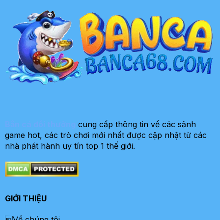
Bắn cá đổi thưởng
cung cấp thông tin về các sảnh
game hot, các trò chơi mới nhất được cập nhật từ các
nhà phát hành uy tín top 1 thế giới.
GIỚI THIỆU
Về chúng tôi