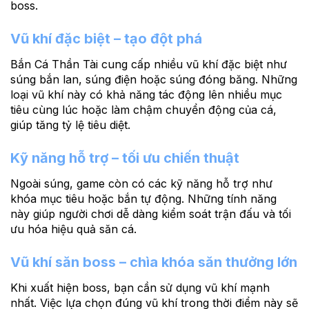
boss.
Vũ khí đặc biệt – tạo đột phá
Bắn Cá Thần Tài cung cấp nhiều vũ khí đặc biệt như
súng bắn lan, súng điện hoặc súng đóng băng. Những
loại vũ khí này có khả năng tác động lên nhiều mục
tiêu cùng lúc hoặc làm chậm chuyển động của cá,
giúp tăng tỷ lệ tiêu diệt.
Kỹ năng hỗ trợ – tối ưu chiến thuật
Ngoài súng, game còn có các kỹ năng hỗ trợ như
khóa mục tiêu hoặc bắn tự động. Những tính năng
này giúp người chơi dễ dàng kiểm soát trận đấu và tối
ưu hóa hiệu quả săn cá.
Vũ khí săn boss – chìa khóa săn thưởng lớn
Khi xuất hiện boss, bạn cần sử dụng vũ khí mạnh
nhất. Việc lựa chọn đúng vũ khí trong thời điểm này sẽ