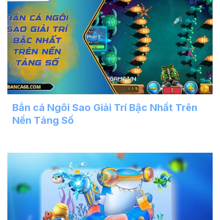
Bắn cá Ngôi Sao Giải Trí Bậc Nhất Trên
Nền Tảng Số