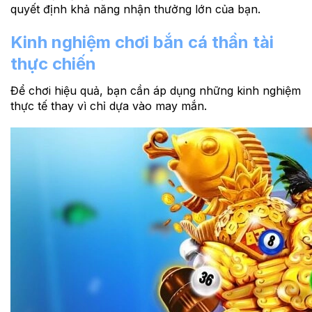
quyết định khả năng nhận thưởng lớn của bạn.
Kinh nghiệm chơi bắn cá thần tài
thực chiến
Để chơi hiệu quả, bạn cần áp dụng những kinh nghiệm
thực tế thay vì chỉ dựa vào may mắn.