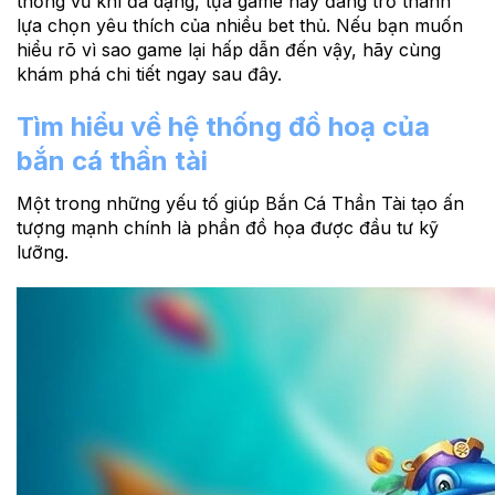
thống vũ khí đa dạng, tựa game này đang trở thành
lựa chọn yêu thích của nhiều bet thủ. Nếu bạn muốn
hiểu rõ vì sao game lại hấp dẫn đến vậy, hãy cùng
khám phá chi tiết ngay sau đây.
Tìm hiểu về hệ thống đồ hoạ của
bắn cá thần tài
Một trong những yếu tố giúp Bắn Cá Thần Tài tạo ấn
tượng mạnh chính là phần đồ họa được đầu tư kỹ
lưỡng.