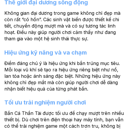
Thế giới đại dương sống động
Không gian đại dương trong game không chỉ đẹp mà
còn rất “có hồn”. Các sinh vật biển được thiết kế chi
tiết, chuyển động mượt mà và có sự tương tác linh
hoạt. Điều này giúp người chơi cảm thấy như đang
tham gia vào một hệ sinh thái thực sự.
Hiệu ứng kỹ năng và va chạm
Điểm đáng chú ý là hiệu ứng khi bắn trúng mục tiêu.
Mỗi loại vũ khí sẽ tạo ra hiệu ứng riêng biệt như nổ,
lan tỏa hoặc ánh sáng đặc biệt. Những hiệu ứng này
không chỉ đẹp mắt mà còn giúp người chơi dễ dàng
nhận biết hiệu quả của từng phát bắn.
Tối ưu trải nghiệm người chơi
Bắn Cá Thần Tài được tối ưu để chạy mượt trên nhiều
thiết bị. Dù chơi trên điện thoại hay máy tính, bạn vẫn
có thể trải nghiệm game một cách trơn tru, không bị