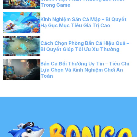
Trong Game
Kinh Nghiệm Săn Cá Mập – Bí Quyết
Hạ Gục Mục Tiêu Giá Trị Cao
Cách Chọn Phòng Bắn Cá Hiệu Quả –
Bí Quyết Giúp Tối Ưu Xu Thưởng
Bắn Cá Đổi Thưởng Uy Tín – Tiêu Chí
Lựa Chọn Và Kinh Nghiệm Chơi An
Toàn