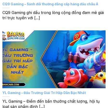
CQ9 Gaming – Sảnh đổi thưởng đẳng cấp hàng đầu châu Á
CQ9 Gaming ghi dấu trong lòng cộng đồng đam mê giải
trí trực tuyến với [...]
YL Gaming – Đấu Trường Giải Trí Hấp Dẫn Bậc Nhất
YL Gaming – Điểm đến bắn thưởng chất lượng, hội tụ
loạt sản phẩm đình [...]