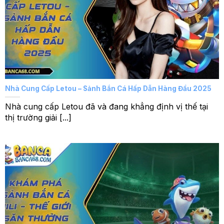
Nhà Cung Cấp Letou – Sảnh Bắn Cá Hấp Dẫn Hàng Đầu 2025
Nhà cung cấp Letou đã và đang khẳng định vị thế tại
thị trường giải [...]