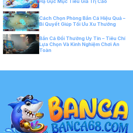
Hạ Gục Mục Tiêu Giá Trị Cao
Cách Chọn Phòng Bắn Cá Hiệu Quả –
Bí Quyết Giúp Tối Ưu Xu Thưởng
Bắn Cá Đổi Thưởng Uy Tín – Tiêu Chí
Lựa Chọn Và Kinh Nghiệm Chơi An
Toàn