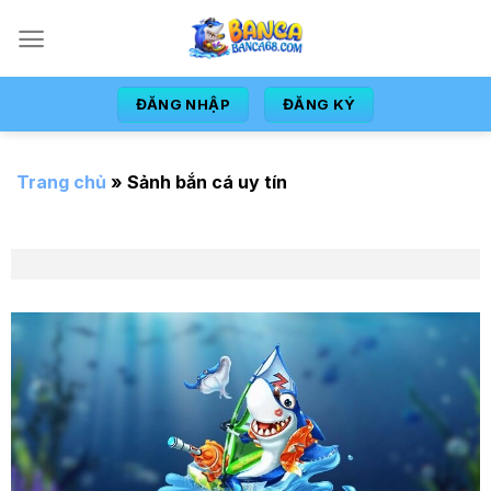
Bỏ
qua
nội
dung
ĐĂNG NHẬP
ĐĂNG KÝ
Trang chủ
»
Sảnh bắn cá uy tín