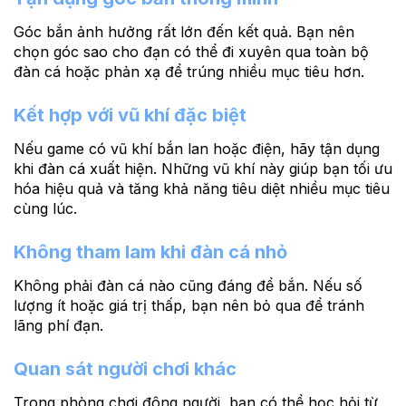
Góc bắn ảnh hưởng rất lớn đến kết quả. Bạn nên
chọn góc sao cho đạn có thể đi xuyên qua toàn bộ
đàn cá hoặc phản xạ để trúng nhiều mục tiêu hơn.
Kết hợp với vũ khí đặc biệt
Nếu game có vũ khí bắn lan hoặc điện, hãy tận dụng
khi đàn cá xuất hiện. Những vũ khí này giúp bạn tối ưu
hóa hiệu quả và tăng khả năng tiêu diệt nhiều mục tiêu
cùng lúc.
Không tham lam khi đàn cá nhỏ
Không phải đàn cá nào cũng đáng để bắn. Nếu số
lượng ít hoặc giá trị thấp, bạn nên bỏ qua để tránh
lãng phí đạn.
Quan sát người chơi khác
Trong phòng chơi đông người, bạn có thể học hỏi từ