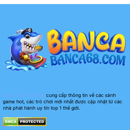
Bắn cá đổi thưởng
cung cấp thông tin về các sảnh
game hot, các trò chơi mới nhất được cập nhật từ các
nhà phát hành uy tín top 1 thế giới.