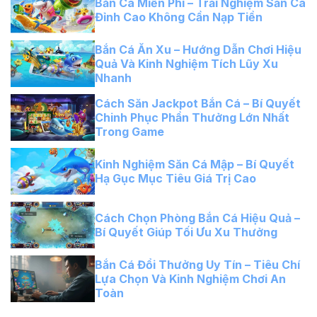
Bắn Cá Miễn Phí – Trải Nghiệm Săn Cá
Đỉnh Cao Không Cần Nạp Tiền
Bắn Cá Ăn Xu – Hướng Dẫn Chơi Hiệu
Quả Và Kinh Nghiệm Tích Lũy Xu
Nhanh
Cách Săn Jackpot Bắn Cá – Bí Quyết
Chinh Phục Phần Thưởng Lớn Nhất
Trong Game
Kinh Nghiệm Săn Cá Mập – Bí Quyết
Hạ Gục Mục Tiêu Giá Trị Cao
Cách Chọn Phòng Bắn Cá Hiệu Quả –
Bí Quyết Giúp Tối Ưu Xu Thưởng
Bắn Cá Đổi Thưởng Uy Tín – Tiêu Chí
Lựa Chọn Và Kinh Nghiệm Chơi An
Toàn