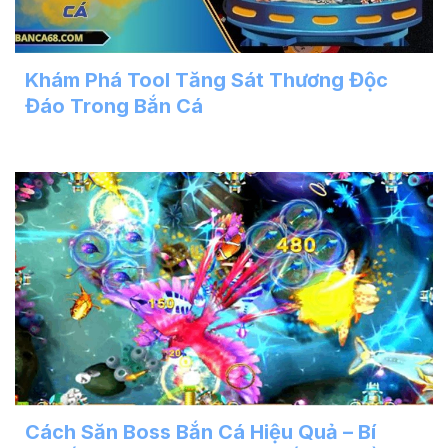
Khám Phá Tool Tăng Sát Thương Độc
Đáo Trong Bắn Cá
Cách Săn Boss Bắn Cá Hiệu Quả – Bí