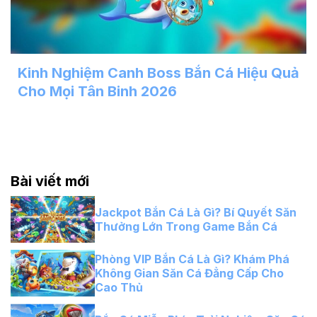
Kinh Nghiệm Canh Boss Bắn Cá Hiệu Quả
Cho Mọi Tân Binh 2026
Bài viết mới
Jackpot Bắn Cá Là Gì? Bí Quyết Săn
Thưởng Lớn Trong Game Bắn Cá
Phòng VIP Bắn Cá Là Gì? Khám Phá
Không Gian Săn Cá Đẳng Cấp Cho
Cao Thủ