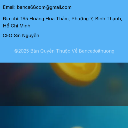
Email:
banca68com@gmail.com
Địa chỉ: 195 Hoàng Hoa Thám, Phường 7, Bình Thạnh,
Hồ Chí Minh
CEO Sin Nguyễn
©2025 Bản Quyền Thuộc Về Bancadoithuong