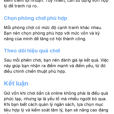
kiếm thêm lợi nhuận. Tuy nhiên, cần sử dụng vốn hợp
lý để tránh rủi ro.
Chọn phòng chơi phù hợp
Mỗi phòng chơi có mức độ cạnh tranh khác nhau.
Bạn nên chọn phòng phù hợp với mức vốn và kỹ
năng của mình để tăng cơ hội thành công.
Theo dõi hiệu quả chơi
Sau mỗi phiên chơi, bạn nên đánh giá lại kết quả. Việc
này giúp bạn nhận ra điểm mạnh và điểm yếu, từ đó
điều chỉnh chiến thuật phù hợp.
Kết luận
Giữ vốn khi chơi bắn cá online không phải là điều quá
phức tạp, nhưng lại là yếu tố mà nhiều người bỏ qua.
Khi bạn biết cách quản lý ngân sách, lựa chọn mục
tiêu hợp lý và kiểm soát tâm lý, bạn sẽ nâng cao đáng