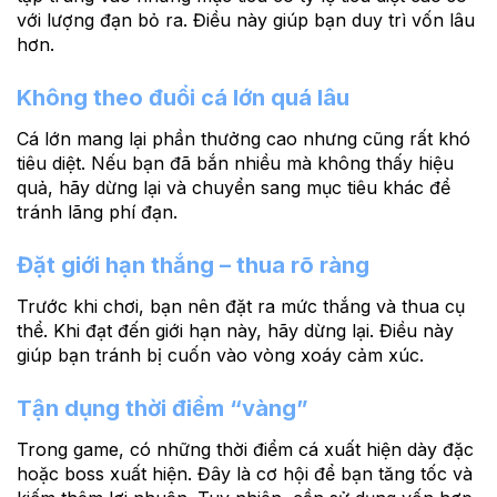
với lượng đạn bỏ ra. Điều này giúp bạn duy trì vốn lâu
hơn.
Không theo đuổi cá lớn quá lâu
Cá lớn mang lại phần thưởng cao nhưng cũng rất khó
tiêu diệt. Nếu bạn đã bắn nhiều mà không thấy hiệu
quả, hãy dừng lại và chuyển sang mục tiêu khác để
tránh lãng phí đạn.
Đặt giới hạn thắng – thua rõ ràng
Trước khi chơi, bạn nên đặt ra mức thắng và thua cụ
thể. Khi đạt đến giới hạn này, hãy dừng lại. Điều này
giúp bạn tránh bị cuốn vào vòng xoáy cảm xúc.
Tận dụng thời điểm “vàng”
Trong game, có những thời điểm cá xuất hiện dày đặc
hoặc boss xuất hiện. Đây là cơ hội để bạn tăng tốc và