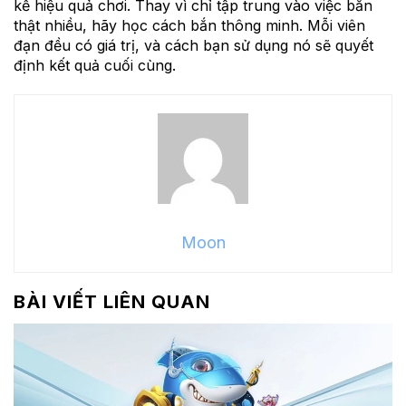
kể hiệu quả chơi. Thay vì chỉ tập trung vào việc bắn
thật nhiều, hãy học cách bắn thông minh. Mỗi viên
đạn đều có giá trị, và cách bạn sử dụng nó sẽ quyết
định kết quả cuối cùng.
Moon
BÀI VIẾT LIÊN QUAN