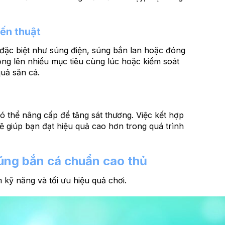
iến thuật
đặc biệt như súng điện, súng bắn lan hoặc đóng
ng lên nhiều mục tiêu cùng lúc hoặc kiểm soát
uả săn cá.
có thể nâng cấp để tăng sát thương. Việc kết hợp
ẽ giúp bạn đạt hiệu quả cao hơn trong quá trình
súng bắn cá chuẩn cao thủ
 kỹ năng và tối ưu hiệu quả chơi.