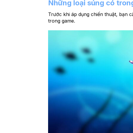
Những loại súng có tron
Trước khi áp dụng chiến thuật, bạn cầ
trong game.