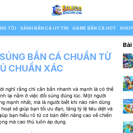
NG TÔI
SẢNH BẮN CÁ UY TÍN
GAME BẮN CÁ HOT
KHUY
Bài
 SÚNG BẮN CÁ CHUẨN TỪ
HỦ CHUẨN XÁC
ời nghĩ rằng chỉ cần bắn nhanh và mạnh là có thể
ịnh lại nằm ở việc đổi súng đúng lúc. Một người
úng mạnh nhất, mà là người biết khi nào nên dùng
hoạt sẽ giúp bạn tối ưu đạn, tăng tỷ lệ tiêu diệt và
 giúp bạn hiểu rõ từ cơ bản đến nâng cao về chiến
rọng mà cao thủ luôn áp dụng.