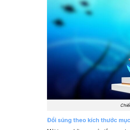
Chiế
Đổi súng theo kích thước mục