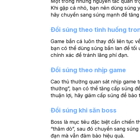
Một trong những nguyên tắc quan trọ
Khi gặp cá nhỏ, bạn nên dùng súng yế
hãy chuyển sang súng mạnh để tăng k
Đổi súng theo tình huống tr
Game bắn cá luôn thay đổi liên tục về
bạn có thể dùng súng bắn lan để tối 
chính xác để tránh lãng phí đạn.
Đổi súng theo nhịp game
Cao thủ thường quan sát nhịp game tr
thưởng”, bạn có thể tăng cấp súng để
thuận lợi, hãy giảm cấp súng để bảo 
Đổi súng khi săn boss
Boss là mục tiêu đặc biệt cần chiến 
“thăm dò”, sau đó chuyển sang súng 
đạn mà vẫn đảm bảo hiệu quả.