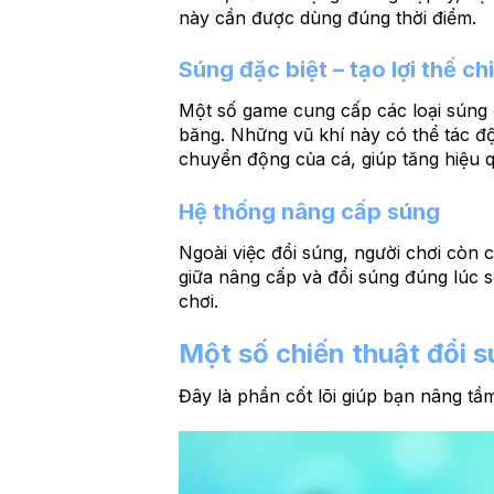
này cần được dùng đúng thời điểm.
Súng đặc biệt – tạo lợi thế ch
Một số game cung cấp các loại súng 
băng. Những vũ khí này có thể tác độ
chuyển động của cá, giúp tăng hiệu q
Hệ thống nâng cấp súng
Ngoài việc đổi súng, người chơi còn 
giữa nâng cấp và đổi súng đúng lúc s
chơi.
Một số chiến thuật đổi 
Đây là phần cốt lõi giúp bạn nâng tầm