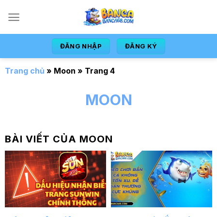
Bỏ
qua
nội
dung
ĐĂNG NHẬP
ĐĂNG KÝ
Trang chủ
»
Moon
»
Trang 4
MOON
BÀI VIẾT CỦA MOON