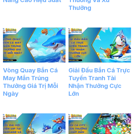
Thưởng
Vòng Quay Bắn Cá
Giải Đấu Bắn Cá Trực
May Mắn Trúng
Tuyến Tranh Tài
Thưởng Giá Trị Mỗi
Nhận Thưởng Cực
Ngày
Lớn