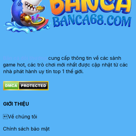
Bắn cá đổi thưởng
cung cấp thông tin về các sảnh
game hot, các trò chơi mới nhất được cập nhật từ các
nhà phát hành uy tín top 1 thế giới.
GIỚI THIỆU
Về chúng tôi
Chính sách bảo mật