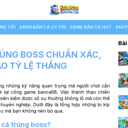
NG TÔI
SẢNH BẮN CÁ UY TÍN
GAME BẮN CÁ HOT
KHUY
Bài
RÚNG BOSS CHUẨN XÁC,
O TỶ LỆ THẮNG
ng những kỹ năng quan trọng mà người chơi cần
i tại cổng game banca68. Việc thành thạo chiến
 viên kiếm được số xu thưởng khổng lồ mà còn thể
huyên nghiệp. Dưới đây là tổng hợp những bí kíp
 xu mà bạn không nên bỏ qua.
 cá trúng boss?