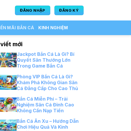
ĐĂNG NHẬP
ĐĂNG KÝ
ẾN MÃI BẮN CÁ
KINH NGHIỆM
 viết mới
Jackpot Bắn Cá Là Gì? Bí
Quyết Săn Thưởng Lớn
Trong Game Bắn Cá
Phòng VIP Bắn Cá Là Gì?
Khám Phá Không Gian Săn
Cá Đẳng Cấp Cho Cao Thủ
Bắn Cá Miễn Phí – Trải
Nghiệm Săn Cá Đỉnh Cao
Không Cần Nạp Tiền
Bắn Cá Ăn Xu – Hướng Dẫn
Chơi Hiệu Quả Và Kinh