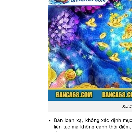
Sai 
Bắn loạn xạ, không xác định mục t
liên tục mà không canh thời điểm