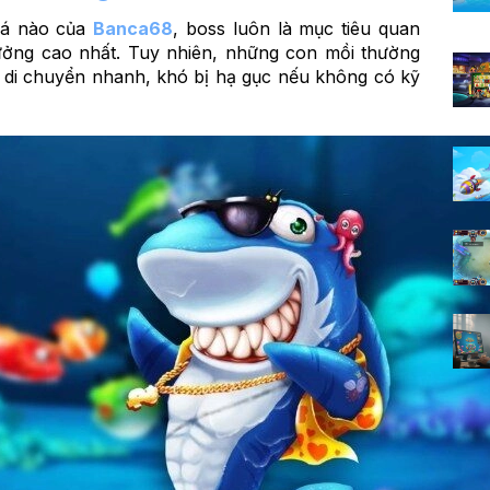
cá nào của
Banca68
, boss luôn là mục tiêu quan
ưởng cao nhất. Tuy nhiên, những con mồi thường
độ di chuyển nhanh, khó bị hạ gục nếu không có kỹ