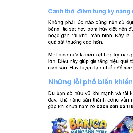
Canh thời điểm tung kỹ năng 
Không phải lúc nào cũng nên sử dụ
băng, tia sét hay bom hủy diệt nên 
hoặc gần rời khỏi màn hình. Đây là lú
quả sát thương cao hơn.
Một mẹo nữa là nên kết hợp kỹ năng v
lớn. Điều này giúp gia tăng hiệu quả 
gian săn. Hãy luyện tập nhiều để xác
Những lỗi phổ biến khiế
Dù bạn sở hữu vũ khí mạnh và tài 
đây, khả năng săn thành công vẫn rấ
gặp khi chưa nắm rõ
cách bắn cá tr