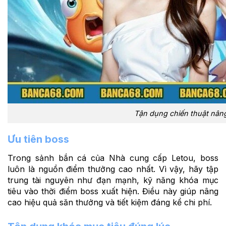
Tận dụng chiến thuật nân
Ưu tiên boss
Trong sảnh bắn cá của Nhà cung cấp Letou, boss
luôn là nguồn điểm thưởng cao nhất. Vì vậy, hãy tập
trung tài nguyên như đạn mạnh, kỹ năng khóa mục
tiêu vào thời điểm boss xuất hiện. Điều này giúp nâng
cao hiệu quả săn thưởng và tiết kiệm đáng kể chi phí.