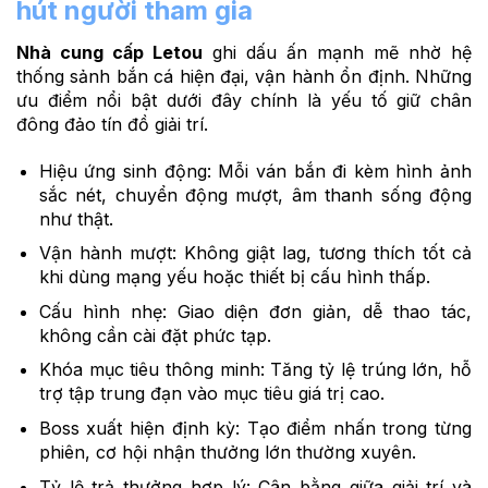
hút người tham gia
Nhà cung cấp Letou
ghi dấu ấn mạnh mẽ nhờ hệ
thống sảnh bắn cá hiện đại, vận hành ổn định. Những
ưu điểm nổi bật dưới đây chính là yếu tố giữ chân
đông đảo tín đồ giải trí.
Hiệu ứng sinh động: Mỗi ván bắn đi kèm hình ảnh
sắc nét, chuyển động mượt, âm thanh sống động
như thật.
Vận hành mượt: Không giật lag, tương thích tốt cả
khi dùng mạng yếu hoặc thiết bị cấu hình thấp.
Cấu hình nhẹ: Giao diện đơn giản, dễ thao tác,
không cần cài đặt phức tạp.
Khóa mục tiêu thông minh: Tăng tỷ lệ trúng lớn, hỗ
trợ tập trung đạn vào mục tiêu giá trị cao.
Boss xuất hiện định kỳ: Tạo điểm nhấn trong từng
phiên, cơ hội nhận thưởng lớn thường xuyên.
Tỷ lệ trả thưởng hợp lý: Cân bằng giữa giải trí và