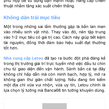
phù hợp để sử dụng đạn mạnh hoặc nâng cấp chiến
thuật nhằm tăng xác suất chiến thắng.
Không dàn trải mục tiêu
Một trong những sai lầm thường gặp là bắn lan man
vào nhiều sinh vật nhỏ. Thay vào đó, nên tập trung
vào 1–2 mục tiêu có giá trị cao. Cách này giúp tiết kiệm
tài nguyên, đồng thời đảm bảo hiệu suất đạt thưởng
tốt hơn.
Nhà cung cấp Letou
đã tạo ra bước đột phá đáng kể
trong thị trường giải trí trực tuyến nhờ việc đầu tư chỉn
chu từ giao diện đến vận hành. Sảnh bắn cá tại đây
không chỉ hấp dẫn mà còn minh bạch, hợp lý, mở ra
không gian thư giãn chất lượng. Nếu đang tìm kiếm
một địa chỉ vừa vui nhộn, vừa uy tín, Letou chính là
lựa chọn lý tưởng mà Banca68 tin tưởng khuyên dùng.