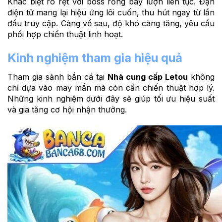
Khác biệt rõ rệt với boss rồng bay lượn liên tục. Đạn
điện tử mang lại hiệu ứng lôi cuốn, thu hút ngay từ lần
đầu truy cập. Càng về sau, độ khó càng tăng, yêu cầu
phối hợp chiến thuật linh hoạt.
Kinh nghiệm tham gia hiệu quả
Tham gia sảnh bắn cá tại
Nhà cung cấp Letou
không
chỉ dựa vào may mắn mà còn cần chiến thuật hợp lý.
Những kinh nghiệm dưới đây sẽ giúp tối ưu hiệu suất
và gia tăng cơ hội nhận thưởng.