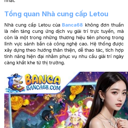
nhất.
Tổng quan Nhà cung cấp Letou
Nhà cung cấp Letou của
Banca68
không đơn thuần
là nền tảng cung ứng dịch vụ giải trí trực tuyến, mà
còn là một trong những thương hiệu tiên phong trong
lĩnh vực sảnh bắn cá công nghệ cao. Hệ thống được
xây dựng theo hướng thân thiện, dễ thao tác, tích hợp
tính năng hiện đại nhằm phục vụ nhu cầu giải trí ngày
càng khắt khe từ thị trường.