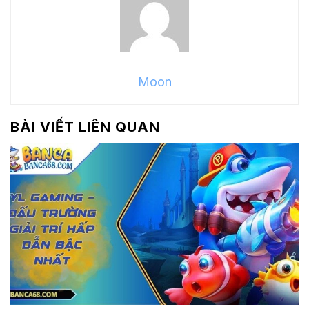
Moon
BÀI VIẾT LIÊN QUAN