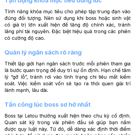
Tận dụng khóa mục tiêu đúng lúc
Tính năng khóa mục tiêu cho phép tập trung đạn vào
đúng đối tượng. Nên sử dụng khi boss hoặc sinh vật
có giá trị lớn xuất hiện để tăng độ chính xác, tránh
lãng phí tài nguyên. Đặc biệt hiệu quả trong các phiên
có cường độ cao.
Quản lý ngân sách rõ ràng
Thiết lập giới hạn ngân sách trước mỗi phiên tham gia
là bước quan trọng để duy trì sự ổn định. Hạn chế tâm
lý “gỡ lỗ”, tránh rơi vào tình trạng chi tiêu mất kiểm
soát. Việc kiểm soát vốn sẽ tạo ra thói quen giải trí
lành mạnh, lâu dài.
Tấn công lúc boss sơ hở nhất
Boss tại Letou thường xuất hiện theo chu kỳ cố định.
Quan sát kỹ trong vài phiên đầu sẽ giúp bạn nắm
được quy luật này. Từ đó, dễ dàng xác định thời điểm