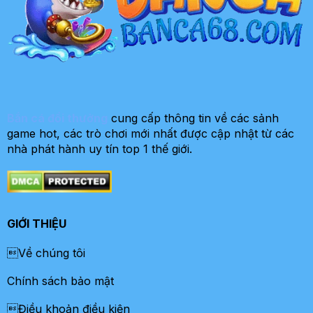
Bắn cá đổi thưởng
cung cấp thông tin về các sảnh
game hot, các trò chơi mới nhất được cập nhật từ các
nhà phát hành uy tín top 1 thế giới.
GIỚI THIỆU
Về chúng tôi
Chính sách bảo mật
Điều khoản điều kiện