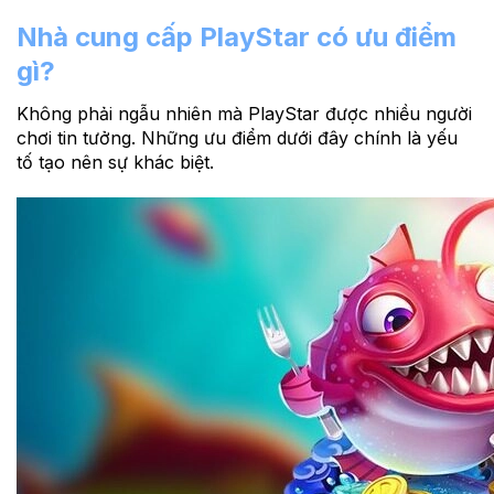
Nhà cung cấp PlayStar có ưu điểm
gì?
Không phải ngẫu nhiên mà PlayStar được nhiều người
chơi tin tưởng. Những ưu điểm dưới đây chính là yếu
tố tạo nên sự khác biệt.