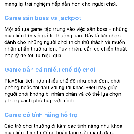
mang lại trải nghiệm hấp dẫn hơn cho người chơi.
Game săn boss và jackpot
Một số tựa game tập trung vào việc săn boss – những
mục tiêu lớn với giá trị thưởng cao. Đây là lựa chọn
dành cho những người chơi thích thử thách và muốn
nhận phần thưởng lớn. Tuy nhiên, cần có chiến thuật
hợp lý để tối ưu hiệu quả.
Game bắn cá nhiều chế độ chơi
PlayStar tích hợp nhiều chế độ như chơi đơn, chơi
phòng hoặc thi đấu với người khác. Điều này giúp
người chơi không bị nhàm chán và có thể lựa chọn
phong cách phù hợp với mình.
Game có tính năng hỗ trợ
Các trò chơi thường đi kèm các tính năng như khóa
mục tiêu, bắn tự động hoặc tăng sức mạnh đạn.