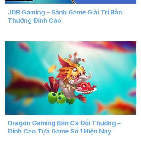
JDB Gaming – Sảnh Game Giải Trí Bắn
Thưởng Đỉnh Cao
Dragon Gaming Bắn Cá Đổi Thưởng –
Đỉnh Cao Tựa Game Số 1 Hiện Nay