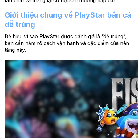
tân binh và mang lại cơ hội săn thưởng hấp dẫn.
Giới thiệu chung về PlayStar bắn cá
dễ trúng
Để hiểu vì sao PlayStar được đánh giá là “dễ trúng”,
bạn cần nắm rõ cách vận hành và đặc điểm của nền
tảng này.