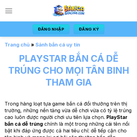
Bỏ
qua
nội
dung
ĐĂNG NHẬP
ĐĂNG KÝ
Trang chủ
»
Sảnh bắn cá uy tín
PLAYSTAR BẮN CÁ DỄ
TRÚNG CHO MỌI TÂN BINH
THAM GIA
Trong hàng loạt tựa game bắn cá đổi thưởng trên thị
trường, những nền tảng vừa dễ chơi vừa có tỷ lệ trúng
cao luôn được người chơi ưu tiên lựa chọn.
PlayStar
bắn cá dễ trúng
chính là một trong những cái tên nổi
bật khi đáp ứng được cả hai tiêu chí: dễ tiếp cận cho