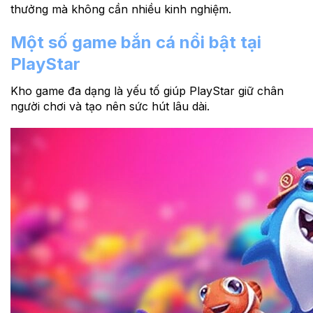
thưởng mà không cần nhiều kinh nghiệm.
Một số game bắn cá nổi bật tại
PlayStar
Kho game đa dạng là yếu tố giúp PlayStar giữ chân
người chơi và tạo nên sức hút lâu dài.