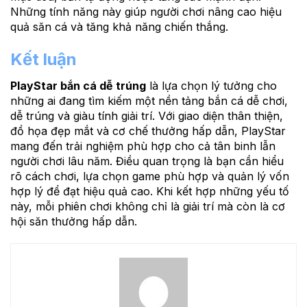
Những tính năng này giúp người chơi nâng cao hiệu
quả săn cá và tăng khả năng chiến thắng.
Kết luận
PlayStar bắn cá dễ trúng
là lựa chọn lý tưởng cho
những ai đang tìm kiếm một nền tảng bắn cá dễ chơi,
dễ trúng và giàu tính giải trí. Với giao diện thân thiện,
đồ họa đẹp mắt và cơ chế thưởng hấp dẫn, PlayStar
mang đến trải nghiệm phù hợp cho cả tân binh lẫn
người chơi lâu năm. Điều quan trọng là bạn cần hiểu
rõ cách chơi, lựa chọn game phù hợp và quản lý vốn
hợp lý để đạt hiệu quả cao. Khi kết hợp những yếu tố
này, mỗi phiên chơi không chỉ là giải trí mà còn là cơ
hội săn thưởng hấp dẫn.